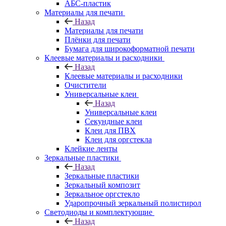
АБС-пластик
Материалы для печати
Назад
Материалы для печати
Плёнки для печати
Бумага для широкоформатной печати
Клеевые материалы и расходники
Назад
Клеевые материалы и расходники
Очистители
Универсальные клеи
Назад
Универсальные клеи
Секундные клеи
Клеи для ПВХ
Клеи для оргстекла
Клейкие ленты
Зеркальные пластики
Назад
Зеркальные пластики
Зеркальный композит
Зеркальное оргстекло
Ударопрочный зеркальный полистирол
Светодиоды и комплектующие
Назад