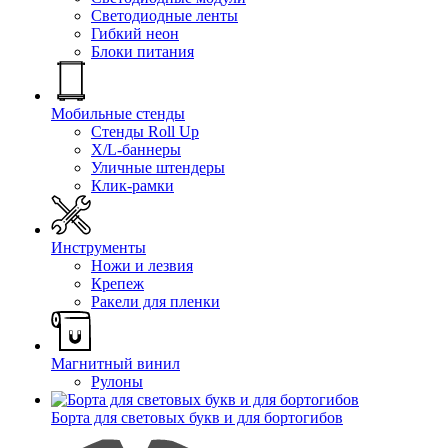
Светодиодные ленты
Гибкий неон
Блоки питания
Мобильные стенды
Стенды Roll Up
X/L-баннеры
Уличные штендеры
Клик-рамки
Инструменты
Ножи и лезвия
Крепеж
Ракели для пленки
Магнитный винил
Рулоны
Борта для световых букв и для бортогибов