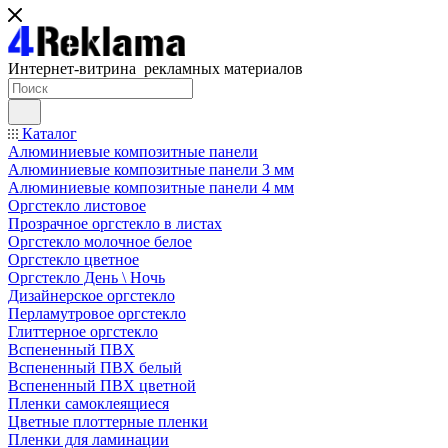
Интернет-витрина рекламных материалов
Каталог
Алюминиевые композитные панели
Алюминиевые композитные панели 3 мм
Алюминиевые композитные панели 4 мм
Оргстекло листовое
Прозрачное оргстекло в листах
Оргстекло молочное белое
Оргстекло цветное
Оргстекло День \ Ночь
Дизайнерское оргстекло
Перламутровое оргстекло
Глиттерное оргстекло
Вспененный ПВХ
Вспененный ПВХ белый
Вспененный ПВХ цветной
Пленки самоклеящиеся
Цветные плоттерные пленки
Пленки для ламинации