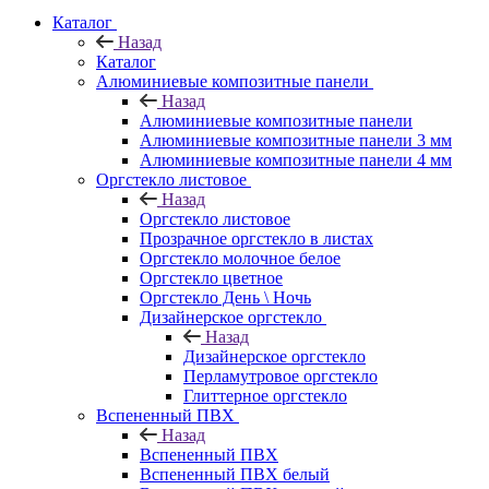
Каталог
Назад
Каталог
Алюминиевые композитные панели
Назад
Алюминиевые композитные панели
Алюминиевые композитные панели 3 мм
Алюминиевые композитные панели 4 мм
Оргстекло листовое
Назад
Оргстекло листовое
Прозрачное оргстекло в листах
Оргстекло молочное белое
Оргстекло цветное
Оргстекло День \ Ночь
Дизайнерское оргстекло
Назад
Дизайнерское оргстекло
Перламутровое оргстекло
Глиттерное оргстекло
Вспененный ПВХ
Назад
Вспененный ПВХ
Вспененный ПВХ белый