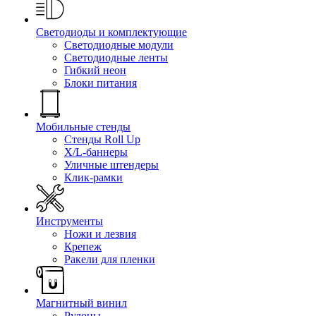
Светодиоды и комплектующие
Светодиодные модули
Светодиодные ленты
Гибкий неон
Блоки питания
Мобильные стенды
Стенды Roll Up
X/L-баннеры
Уличные штендеры
Клик-рамки
Инструменты
Ножи и лезвия
Крепеж
Ракели для пленки
Магнитный винил
Рулоны