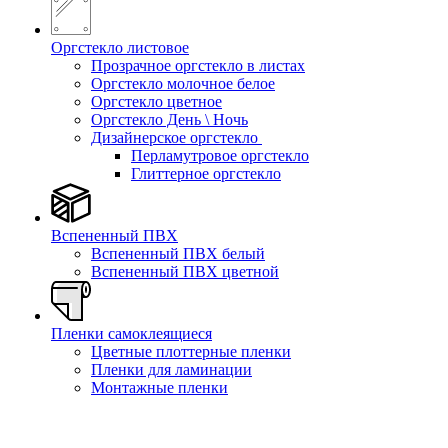
Оргстекло листовое
Прозрачное оргстекло в листах
Оргстекло молочное белое
Оргстекло цветное
Оргстекло День \ Ночь
Дизайнерское оргстекло
Перламутровое оргстекло
Глиттерное оргстекло
Вспененный ПВХ
Вспененный ПВХ белый
Вспененный ПВХ цветной
Пленки самоклеящиеся
Цветные плоттерные пленки
Пленки для ламинации
Монтажные пленки