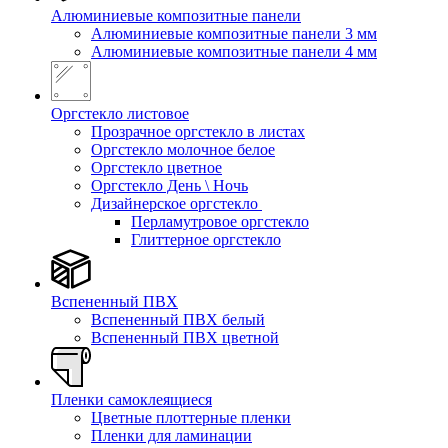
Алюминиевые композитные панели
Алюминиевые композитные панели 3 мм
Алюминиевые композитные панели 4 мм
Оргстекло листовое
Прозрачное оргстекло в листах
Оргстекло молочное белое
Оргстекло цветное
Оргстекло День \ Ночь
Дизайнерское оргстекло
Перламутровое оргстекло
Глиттерное оргстекло
Вспененный ПВХ
Вспененный ПВХ белый
Вспененный ПВХ цветной
Пленки самоклеящиеся
Цветные плоттерные пленки
Пленки для ламинации