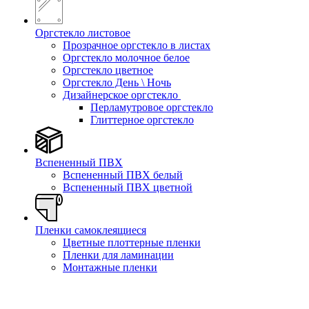
Оргстекло листовое
Прозрачное оргстекло в листах
Оргстекло молочное белое
Оргстекло цветное
Оргстекло День \ Ночь
Дизайнерское оргстекло
Перламутровое оргстекло
Глиттерное оргстекло
Вспененный ПВХ
Вспененный ПВХ белый
Вспененный ПВХ цветной
Пленки самоклеящиеся
Цветные плоттерные пленки
Пленки для ламинации
Монтажные пленки