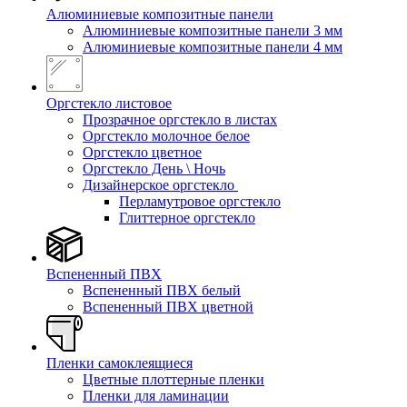
Алюминиевые композитные панели
Алюминиевые композитные панели 3 мм
Алюминиевые композитные панели 4 мм
Оргстекло листовое
Прозрачное оргстекло в листах
Оргстекло молочное белое
Оргстекло цветное
Оргстекло День \ Ночь
Дизайнерское оргстекло
Перламутровое оргстекло
Глиттерное оргстекло
Вспененный ПВХ
Вспененный ПВХ белый
Вспененный ПВХ цветной
Пленки самоклеящиеся
Цветные плоттерные пленки
Пленки для ламинации