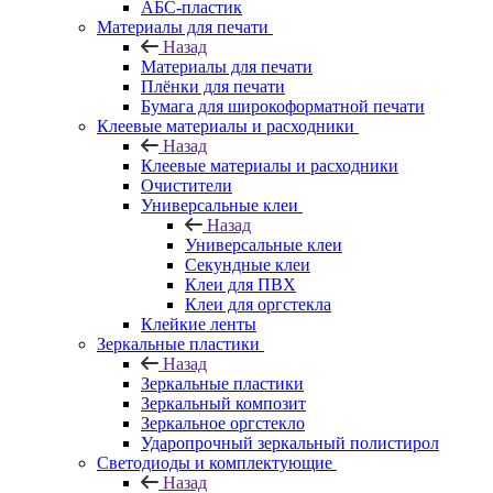
АБС-пластик
Материалы для печати
Назад
Материалы для печати
Плёнки для печати
Бумага для широкоформатной печати
Клеевые материалы и расходники
Назад
Клеевые материалы и расходники
Очистители
Универсальные клеи
Назад
Универсальные клеи
Секундные клеи
Клеи для ПВХ
Клеи для оргстекла
Клейкие ленты
Зеркальные пластики
Назад
Зеркальные пластики
Зеркальный композит
Зеркальное оргстекло
Ударопрочный зеркальный полистирол
Светодиоды и комплектующие
Назад