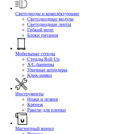
Светодиоды и комплектующие
Светодиодные модули
Светодиодные ленты
Гибкий неон
Блоки питания
Мобильные стенды
Стенды Roll Up
X/L-баннеры
Уличные штендеры
Клик-рамки
Инструменты
Ножи и лезвия
Крепеж
Ракели для пленки
Магнитный винил
Рулоны