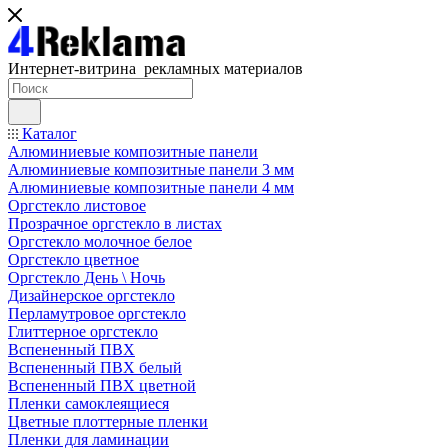
Интернет-витрина рекламных материалов
Каталог
Алюминиевые композитные панели
Алюминиевые композитные панели 3 мм
Алюминиевые композитные панели 4 мм
Оргстекло листовое
Прозрачное оргстекло в листах
Оргстекло молочное белое
Оргстекло цветное
Оргстекло День \ Ночь
Дизайнерское оргстекло
Перламутровое оргстекло
Глиттерное оргстекло
Вспененный ПВХ
Вспененный ПВХ белый
Вспененный ПВХ цветной
Пленки самоклеящиеся
Цветные плоттерные пленки
Пленки для ламинации