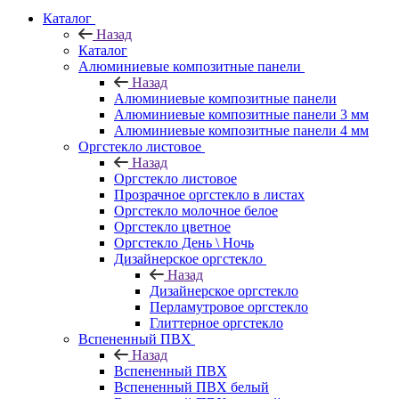
Каталог
Назад
Каталог
Алюминиевые композитные панели
Назад
Алюминиевые композитные панели
Алюминиевые композитные панели 3 мм
Алюминиевые композитные панели 4 мм
Оргстекло листовое
Назад
Оргстекло листовое
Прозрачное оргстекло в листах
Оргстекло молочное белое
Оргстекло цветное
Оргстекло День \ Ночь
Дизайнерское оргстекло
Назад
Дизайнерское оргстекло
Перламутровое оргстекло
Глиттерное оргстекло
Вспененный ПВХ
Назад
Вспененный ПВХ
Вспененный ПВХ белый