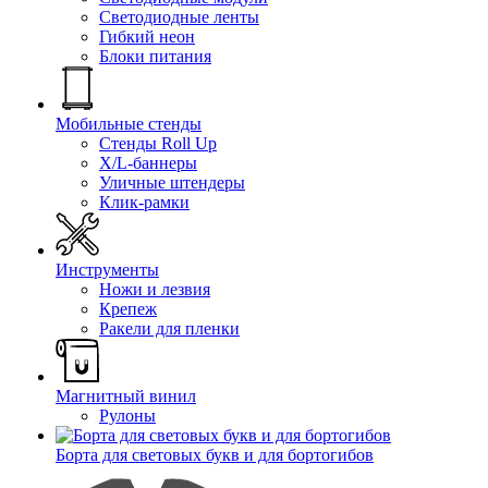
Светодиодные ленты
Гибкий неон
Блоки питания
Мобильные стенды
Стенды Roll Up
X/L-баннеры
Уличные штендеры
Клик-рамки
Инструменты
Ножи и лезвия
Крепеж
Ракели для пленки
Магнитный винил
Рулоны
Борта для световых букв и для бортогибов