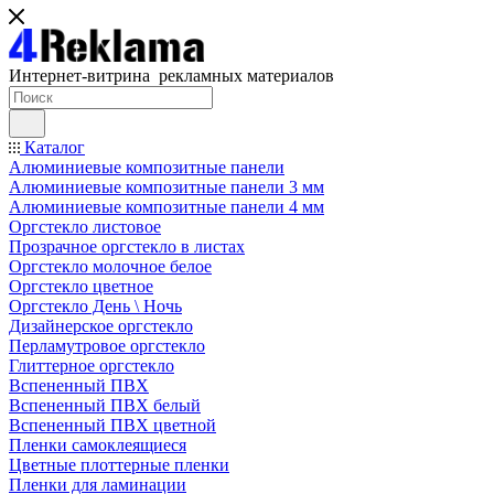
Интернет-витрина рекламных материалов
Каталог
Алюминиевые композитные панели
Алюминиевые композитные панели 3 мм
Алюминиевые композитные панели 4 мм
Оргстекло листовое
Прозрачное оргстекло в листах
Оргстекло молочное белое
Оргстекло цветное
Оргстекло День \ Ночь
Дизайнерское оргстекло
Перламутровое оргстекло
Глиттерное оргстекло
Вспененный ПВХ
Вспененный ПВХ белый
Вспененный ПВХ цветной
Пленки самоклеящиеся
Цветные плоттерные пленки
Пленки для ламинации