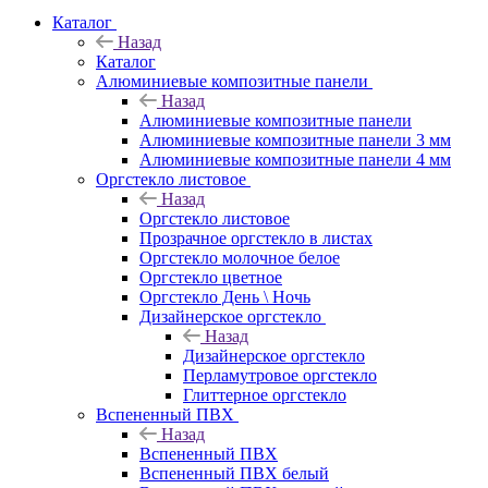
Каталог
Назад
Каталог
Алюминиевые композитные панели
Назад
Алюминиевые композитные панели
Алюминиевые композитные панели 3 мм
Алюминиевые композитные панели 4 мм
Оргстекло листовое
Назад
Оргстекло листовое
Прозрачное оргстекло в листах
Оргстекло молочное белое
Оргстекло цветное
Оргстекло День \ Ночь
Дизайнерское оргстекло
Назад
Дизайнерское оргстекло
Перламутровое оргстекло
Глиттерное оргстекло
Вспененный ПВХ
Назад
Вспененный ПВХ
Вспененный ПВХ белый