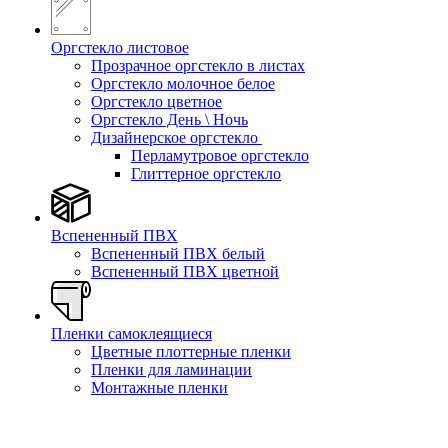
Оргстекло листовое
Прозрачное оргстекло в листах
Оргстекло молочное белое
Оргстекло цветное
Оргстекло День \ Ночь
Дизайнерское оргстекло
Перламутровое оргстекло
Глиттерное оргстекло
Вспененный ПВХ
Вспененный ПВХ белый
Вспененный ПВХ цветной
Пленки самоклеящиеся
Цветные плоттерные пленки
Пленки для ламинации
Монтажные пленки