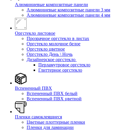
Алюминиевые композитные панели
Алюминиевые композитные панели 3 мм
Алюминиевые композитные панели 4 мм
Оргстекло листовое
Прозрачное оргстекло в листах
Оргстекло молочное белое
Оргстекло цветное
Оргстекло День \ Ночь
Дизайнерское оргстекло
Перламутровое оргстекло
Глиттерное оргстекло
Вспененный ПВХ
Вспененный ПВХ белый
Вспененный ПВХ цветной
Пленки самоклеящиеся
Цветные плоттерные пленки
Пленки для ламинации