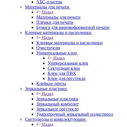
АБС-пластик
Материалы для печати
Назад
Материалы для печати
Плёнки для печати
Бумага для широкоформатной печати
Клеевые материалы и расходники
Назад
Клеевые материалы и расходники
Очистители
Универсальные клеи
Назад
Универсальные клеи
Секундные клеи
Клеи для ПВХ
Клеи для оргстекла
Клейкие ленты
Зеркальные пластики
Назад
Зеркальные пластики
Зеркальный композит
Зеркальное оргстекло
Ударопрочный зеркальный полистирол
Светодиоды и комплектующие
Назад