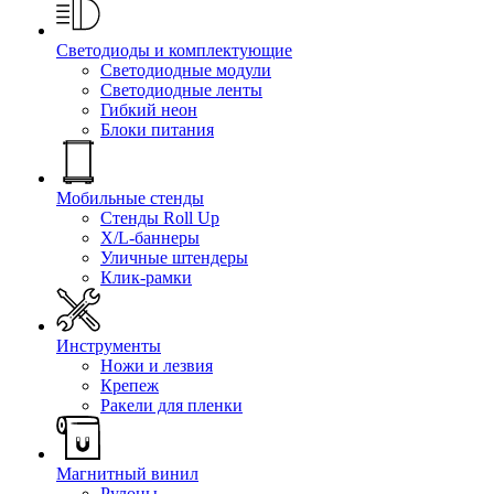
Светодиоды и комплектующие
Светодиодные модули
Светодиодные ленты
Гибкий неон
Блоки питания
Мобильные стенды
Стенды Roll Up
X/L-баннеры
Уличные штендеры
Клик-рамки
Инструменты
Ножи и лезвия
Крепеж
Ракели для пленки
Магнитный винил
Рулоны