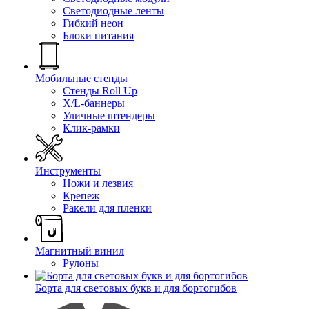
Светодиодные ленты
Гибкий неон
Блоки питания
Мобильные стенды
Стенды Roll Up
X/L-баннеры
Уличные штендеры
Клик-рамки
Инструменты
Ножи и лезвия
Крепеж
Ракели для пленки
Магнитный винил
Рулоны
Борта для световых букв и для бортогибов