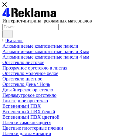
Интернет-витрина рекламных материалов
Каталог
Алюминиевые композитные панели
Алюминиевые композитные панели 3 мм
Алюминиевые композитные панели 4 мм
Оргстекло листовое
Прозрачное оргстекло в листах
Оргстекло молочное белое
Оргстекло цветное
Оргстекло День \ Ночь
Дизайнерское оргстекло
Перламутровое оргстекло
Глиттерное оргстекло
Вспененный ПВХ
Вспененный ПВХ белый
Вспененный ПВХ цветной
Пленки самоклеящиеся
Цветные плоттерные пленки
Пленки для ламинации