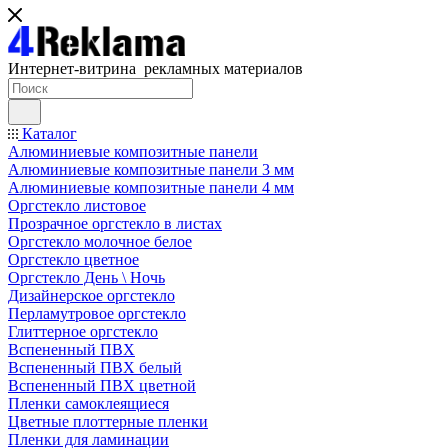
Интернет-витрина рекламных материалов
Каталог
Алюминиевые композитные панели
Алюминиевые композитные панели 3 мм
Алюминиевые композитные панели 4 мм
Оргстекло листовое
Прозрачное оргстекло в листах
Оргстекло молочное белое
Оргстекло цветное
Оргстекло День \ Ночь
Дизайнерское оргстекло
Перламутровое оргстекло
Глиттерное оргстекло
Вспененный ПВХ
Вспененный ПВХ белый
Вспененный ПВХ цветной
Пленки самоклеящиеся
Цветные плоттерные пленки
Пленки для ламинации