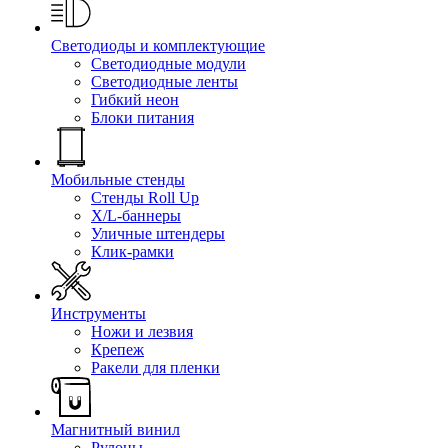
Светодиоды и комплектующие
Светодиодные модули
Светодиодные ленты
Гибкий неон
Блоки питания
Мобильные стенды
Стенды Roll Up
X/L-баннеры
Уличные штендеры
Клик-рамки
Инструменты
Ножи и лезвия
Крепеж
Ракели для пленки
Магнитный винил
Рулоны