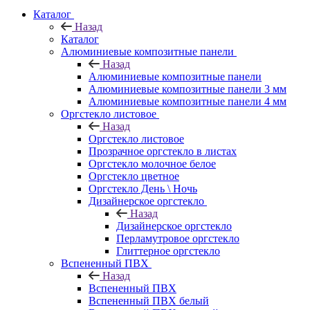
Каталог
Назад
Каталог
Алюминиевые композитные панели
Назад
Алюминиевые композитные панели
Алюминиевые композитные панели 3 мм
Алюминиевые композитные панели 4 мм
Оргстекло листовое
Назад
Оргстекло листовое
Прозрачное оргстекло в листах
Оргстекло молочное белое
Оргстекло цветное
Оргстекло День \ Ночь
Дизайнерское оргстекло
Назад
Дизайнерское оргстекло
Перламутровое оргстекло
Глиттерное оргстекло
Вспененный ПВХ
Назад
Вспененный ПВХ
Вспененный ПВХ белый