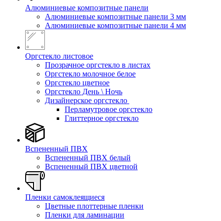
Алюминиевые композитные панели
Алюминиевые композитные панели 3 мм
Алюминиевые композитные панели 4 мм
Оргстекло листовое
Прозрачное оргстекло в листах
Оргстекло молочное белое
Оргстекло цветное
Оргстекло День \ Ночь
Дизайнерское оргстекло
Перламутровое оргстекло
Глиттерное оргстекло
Вспененный ПВХ
Вспененный ПВХ белый
Вспененный ПВХ цветной
Пленки самоклеящиеся
Цветные плоттерные пленки
Пленки для ламинации