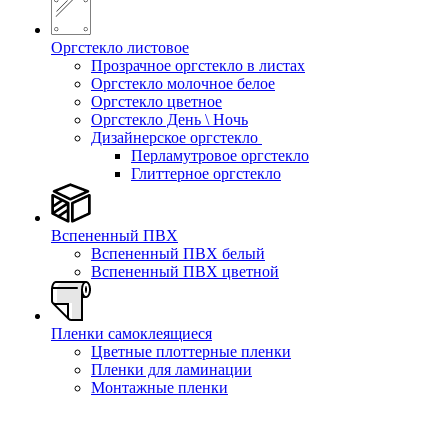
Оргстекло листовое
Прозрачное оргстекло в листах
Оргстекло молочное белое
Оргстекло цветное
Оргстекло День \ Ночь
Дизайнерское оргстекло
Перламутровое оргстекло
Глиттерное оргстекло
Вспененный ПВХ
Вспененный ПВХ белый
Вспененный ПВХ цветной
Пленки самоклеящиеся
Цветные плоттерные пленки
Пленки для ламинации
Монтажные пленки