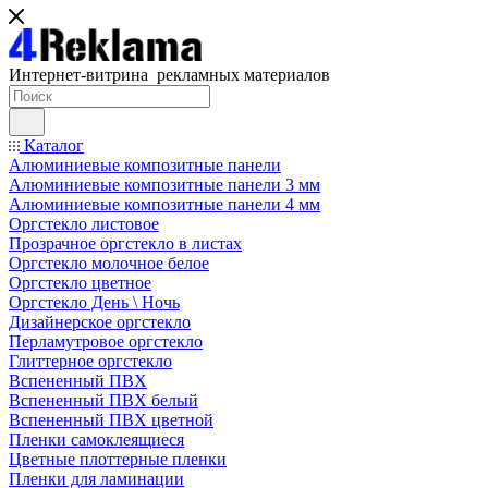
Интернет-витрина рекламных материалов
Каталог
Алюминиевые композитные панели
Алюминиевые композитные панели 3 мм
Алюминиевые композитные панели 4 мм
Оргстекло листовое
Прозрачное оргстекло в листах
Оргстекло молочное белое
Оргстекло цветное
Оргстекло День \ Ночь
Дизайнерское оргстекло
Перламутровое оргстекло
Глиттерное оргстекло
Вспененный ПВХ
Вспененный ПВХ белый
Вспененный ПВХ цветной
Пленки самоклеящиеся
Цветные плоттерные пленки
Пленки для ламинации