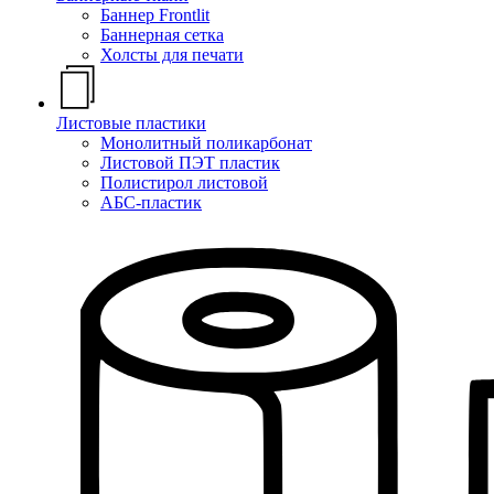
Баннер Frontlit
Баннерная сетка
Холсты для печати
Листовые пластики
Монолитный поликарбонат
Листовой ПЭТ пластик
Полистирол листовой
АБС-пластик