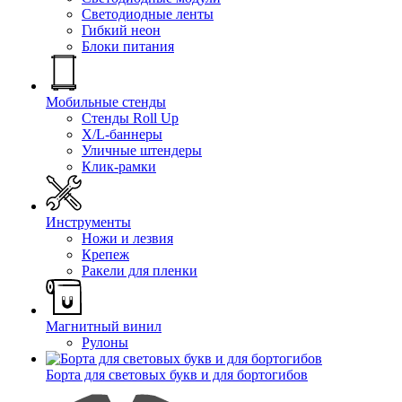
Светодиодные ленты
Гибкий неон
Блоки питания
Мобильные стенды
Стенды Roll Up
X/L-баннеры
Уличные штендеры
Клик-рамки
Инструменты
Ножи и лезвия
Крепеж
Ракели для пленки
Магнитный винил
Рулоны
Борта для световых букв и для бортогибов