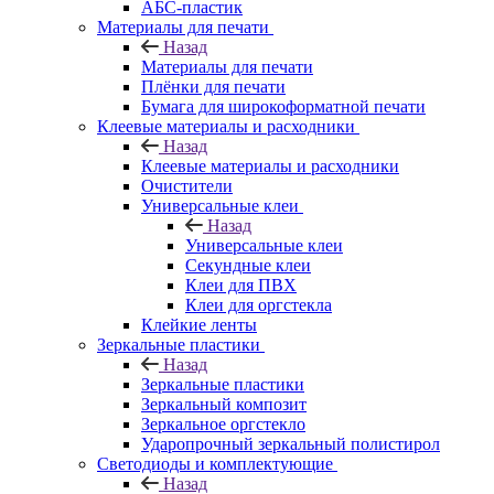
АБС-пластик
Материалы для печати
Назад
Материалы для печати
Плёнки для печати
Бумага для широкоформатной печати
Клеевые материалы и расходники
Назад
Клеевые материалы и расходники
Очистители
Универсальные клеи
Назад
Универсальные клеи
Секундные клеи
Клеи для ПВХ
Клеи для оргстекла
Клейкие ленты
Зеркальные пластики
Назад
Зеркальные пластики
Зеркальный композит
Зеркальное оргстекло
Ударопрочный зеркальный полистирол
Светодиоды и комплектующие
Назад