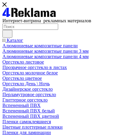
Интернет-витрина рекламных материалов
Каталог
Алюминиевые композитные панели
Алюминиевые композитные панели 3 мм
Алюминиевые композитные панели 4 мм
Оргстекло листовое
Прозрачное оргстекло в листах
Оргстекло молочное белое
Оргстекло цветное
Оргстекло День \ Ночь
Дизайнерское оргстекло
Перламутровое оргстекло
Глиттерное оргстекло
Вспененный ПВХ
Вспененный ПВХ белый
Вспененный ПВХ цветной
Пленки самоклеящиеся
Цветные плоттерные пленки
Пленки для ламинации