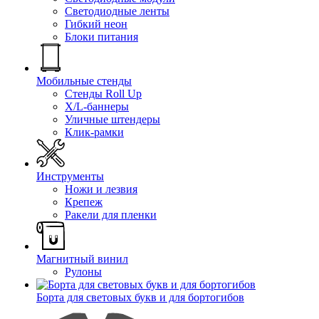
Светодиодные ленты
Гибкий неон
Блоки питания
Мобильные стенды
Стенды Roll Up
X/L-баннеры
Уличные штендеры
Клик-рамки
Инструменты
Ножи и лезвия
Крепеж
Ракели для пленки
Магнитный винил
Рулоны
Борта для световых букв и для бортогибов