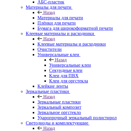
АБС-пластик
Материалы для печати
Назад
Материалы для печати
Плёнки для печати
Бумага для широкоформатной печати
Клеевые материалы и расходники
Назад
Клеевые материалы и расходники
Очистители
Универсальные клеи
Назад
Универсальные клеи
Секундные клеи
Клеи для ПВХ
Клеи для оргстекла
Клейкие ленты
Зеркальные пластики
Назад
Зеркальные пластики
Зеркальный композит
Зеркальное оргстекло
Ударопрочный зеркальный полистирол
Светодиоды и комплектующие
Назад