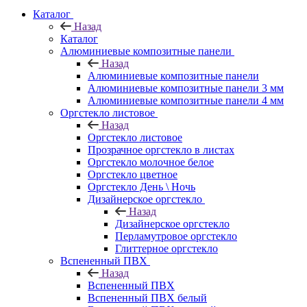
Каталог
Назад
Каталог
Алюминиевые композитные панели
Назад
Алюминиевые композитные панели
Алюминиевые композитные панели 3 мм
Алюминиевые композитные панели 4 мм
Оргстекло листовое
Назад
Оргстекло листовое
Прозрачное оргстекло в листах
Оргстекло молочное белое
Оргстекло цветное
Оргстекло День \ Ночь
Дизайнерское оргстекло
Назад
Дизайнерское оргстекло
Перламутровое оргстекло
Глиттерное оргстекло
Вспененный ПВХ
Назад
Вспененный ПВХ
Вспененный ПВХ белый