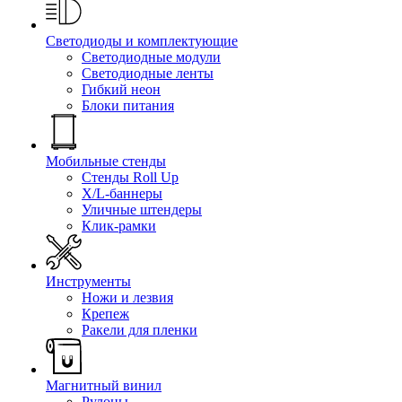
Светодиоды и комплектующие
Светодиодные модули
Светодиодные ленты
Гибкий неон
Блоки питания
Мобильные стенды
Стенды Roll Up
X/L-баннеры
Уличные штендеры
Клик-рамки
Инструменты
Ножи и лезвия
Крепеж
Ракели для пленки
Магнитный винил
Рулоны