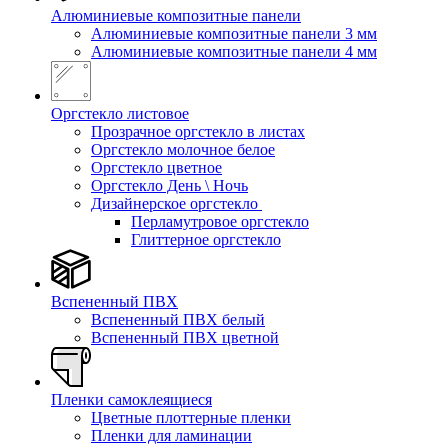
Алюминиевые композитные панели
Алюминиевые композитные панели 3 мм
Алюминиевые композитные панели 4 мм
Оргстекло листовое
Прозрачное оргстекло в листах
Оргстекло молочное белое
Оргстекло цветное
Оргстекло День \ Ночь
Дизайнерское оргстекло
Перламутровое оргстекло
Глиттерное оргстекло
Вспененный ПВХ
Вспененный ПВХ белый
Вспененный ПВХ цветной
Пленки самоклеящиеся
Цветные плоттерные пленки
Пленки для ламинации