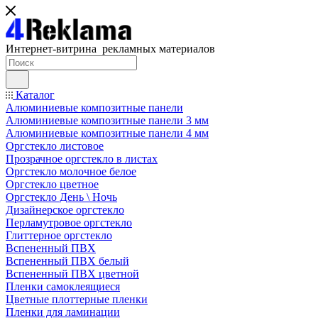
Интернет-витрина рекламных материалов
Каталог
Алюминиевые композитные панели
Алюминиевые композитные панели 3 мм
Алюминиевые композитные панели 4 мм
Оргстекло листовое
Прозрачное оргстекло в листах
Оргстекло молочное белое
Оргстекло цветное
Оргстекло День \ Ночь
Дизайнерское оргстекло
Перламутровое оргстекло
Глиттерное оргстекло
Вспененный ПВХ
Вспененный ПВХ белый
Вспененный ПВХ цветной
Пленки самоклеящиеся
Цветные плоттерные пленки
Пленки для ламинации