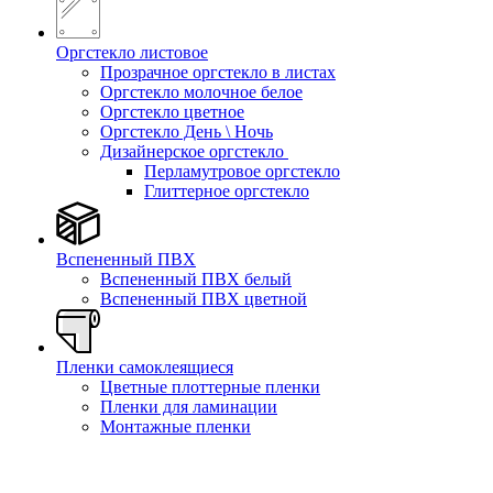
Оргстекло листовое
Прозрачное оргстекло в листах
Оргстекло молочное белое
Оргстекло цветное
Оргстекло День \ Ночь
Дизайнерское оргстекло
Перламутровое оргстекло
Глиттерное оргстекло
Вспененный ПВХ
Вспененный ПВХ белый
Вспененный ПВХ цветной
Пленки самоклеящиеся
Цветные плоттерные пленки
Пленки для ламинации
Монтажные пленки