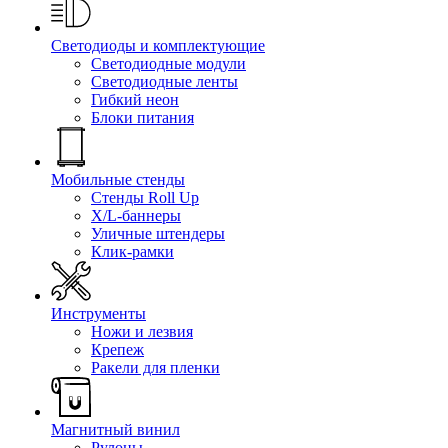
Светодиоды и комплектующие
Светодиодные модули
Светодиодные ленты
Гибкий неон
Блоки питания
Мобильные стенды
Стенды Roll Up
X/L-баннеры
Уличные штендеры
Клик-рамки
Инструменты
Ножи и лезвия
Крепеж
Ракели для пленки
Магнитный винил
Рулоны