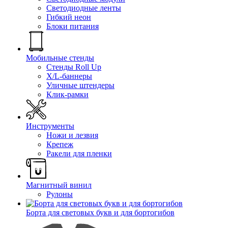
Светодиодные ленты
Гибкий неон
Блоки питания
Мобильные стенды
Стенды Roll Up
X/L-баннеры
Уличные штендеры
Клик-рамки
Инструменты
Ножи и лезвия
Крепеж
Ракели для пленки
Магнитный винил
Рулоны
Борта для световых букв и для бортогибов