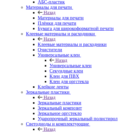
АБС-пластик
Материалы для печати
Назад
Материалы для печати
Плёнки для печати
Бумага для широкоформатной печати
Клеевые материалы и расходники
Назад
Клеевые материалы и расходники
Очистители
Универсальные клеи
Назад
Универсальные клеи
Секундные клеи
Клеи для ПВХ
Клеи для оргстекла
Клейкие ленты
Зеркальные пластики
Назад
Зеркальные пластики
Зеркальный композит
Зеркальное оргстекло
Ударопрочный зеркальный полистирол
Светодиоды и комплектующие
Назад