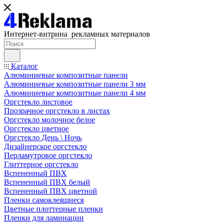
Интернет-витрина рекламных материалов
Каталог
Алюминиевые композитные панели
Алюминиевые композитные панели 3 мм
Алюминиевые композитные панели 4 мм
Оргстекло листовое
Прозрачное оргстекло в листах
Оргстекло молочное белое
Оргстекло цветное
Оргстекло День \ Ночь
Дизайнерское оргстекло
Перламутровое оргстекло
Глиттерное оргстекло
Вспененный ПВХ
Вспененный ПВХ белый
Вспененный ПВХ цветной
Пленки самоклеящиеся
Цветные плоттерные пленки
Пленки для ламинации