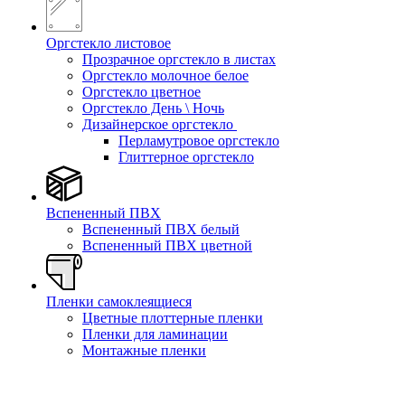
Оргстекло листовое
Прозрачное оргстекло в листах
Оргстекло молочное белое
Оргстекло цветное
Оргстекло День \ Ночь
Дизайнерское оргстекло
Перламутровое оргстекло
Глиттерное оргстекло
Вспененный ПВХ
Вспененный ПВХ белый
Вспененный ПВХ цветной
Пленки самоклеящиеся
Цветные плоттерные пленки
Пленки для ламинации
Монтажные пленки