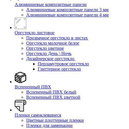
Алюминиевые композитные панели
Алюминиевые композитные панели 3 мм
Алюминиевые композитные панели 4 мм
Оргстекло листовое
Прозрачное оргстекло в листах
Оргстекло молочное белое
Оргстекло цветное
Оргстекло День \ Ночь
Дизайнерское оргстекло
Перламутровое оргстекло
Глиттерное оргстекло
Вспененный ПВХ
Вспененный ПВХ белый
Вспененный ПВХ цветной
Пленки самоклеящиеся
Цветные плоттерные пленки
Пленки для ламинации