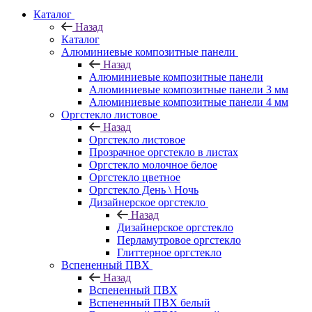
Каталог
Назад
Каталог
Алюминиевые композитные панели
Назад
Алюминиевые композитные панели
Алюминиевые композитные панели 3 мм
Алюминиевые композитные панели 4 мм
Оргстекло листовое
Назад
Оргстекло листовое
Прозрачное оргстекло в листах
Оргстекло молочное белое
Оргстекло цветное
Оргстекло День \ Ночь
Дизайнерское оргстекло
Назад
Дизайнерское оргстекло
Перламутровое оргстекло
Глиттерное оргстекло
Вспененный ПВХ
Назад
Вспененный ПВХ
Вспененный ПВХ белый