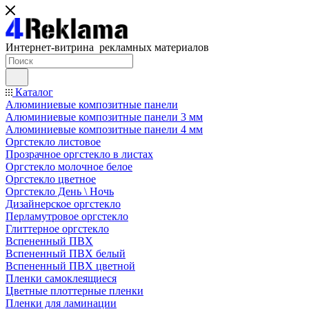
Интернет-витрина рекламных материалов
Каталог
Алюминиевые композитные панели
Алюминиевые композитные панели 3 мм
Алюминиевые композитные панели 4 мм
Оргстекло листовое
Прозрачное оргстекло в листах
Оргстекло молочное белое
Оргстекло цветное
Оргстекло День \ Ночь
Дизайнерское оргстекло
Перламутровое оргстекло
Глиттерное оргстекло
Вспененный ПВХ
Вспененный ПВХ белый
Вспененный ПВХ цветной
Пленки самоклеящиеся
Цветные плоттерные пленки
Пленки для ламинации