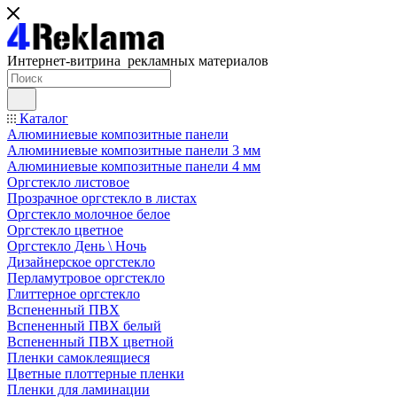
Интернет-витрина рекламных материалов
Каталог
Алюминиевые композитные панели
Алюминиевые композитные панели 3 мм
Алюминиевые композитные панели 4 мм
Оргстекло листовое
Прозрачное оргстекло в листах
Оргстекло молочное белое
Оргстекло цветное
Оргстекло День \ Ночь
Дизайнерское оргстекло
Перламутровое оргстекло
Глиттерное оргстекло
Вспененный ПВХ
Вспененный ПВХ белый
Вспененный ПВХ цветной
Пленки самоклеящиеся
Цветные плоттерные пленки
Пленки для ламинации