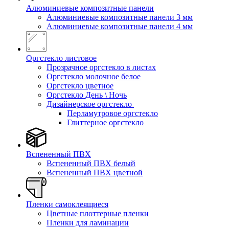
Алюминиевые композитные панели
Алюминиевые композитные панели 3 мм
Алюминиевые композитные панели 4 мм
Оргстекло листовое
Прозрачное оргстекло в листах
Оргстекло молочное белое
Оргстекло цветное
Оргстекло День \ Ночь
Дизайнерское оргстекло
Перламутровое оргстекло
Глиттерное оргстекло
Вспененный ПВХ
Вспененный ПВХ белый
Вспененный ПВХ цветной
Пленки самоклеящиеся
Цветные плоттерные пленки
Пленки для ламинации