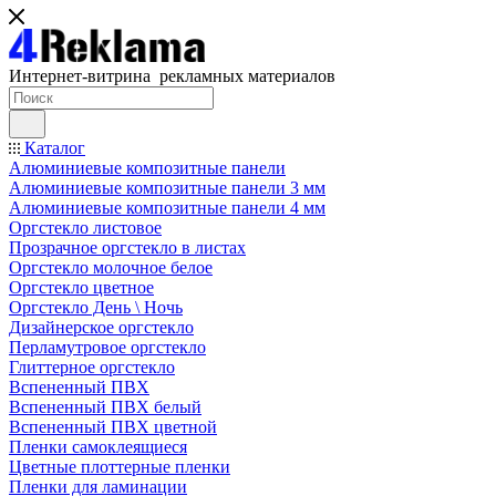
Интернет-витрина рекламных материалов
Каталог
Алюминиевые композитные панели
Алюминиевые композитные панели 3 мм
Алюминиевые композитные панели 4 мм
Оргстекло листовое
Прозрачное оргстекло в листах
Оргстекло молочное белое
Оргстекло цветное
Оргстекло День \ Ночь
Дизайнерское оргстекло
Перламутровое оргстекло
Глиттерное оргстекло
Вспененный ПВХ
Вспененный ПВХ белый
Вспененный ПВХ цветной
Пленки самоклеящиеся
Цветные плоттерные пленки
Пленки для ламинации