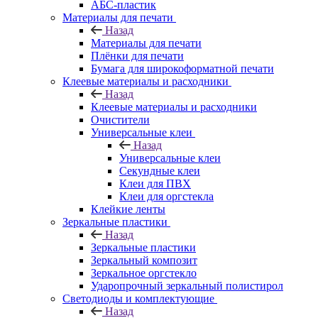
АБС-пластик
Материалы для печати
Назад
Материалы для печати
Плёнки для печати
Бумага для широкоформатной печати
Клеевые материалы и расходники
Назад
Клеевые материалы и расходники
Очистители
Универсальные клеи
Назад
Универсальные клеи
Секундные клеи
Клеи для ПВХ
Клеи для оргстекла
Клейкие ленты
Зеркальные пластики
Назад
Зеркальные пластики
Зеркальный композит
Зеркальное оргстекло
Ударопрочный зеркальный полистирол
Светодиоды и комплектующие
Назад