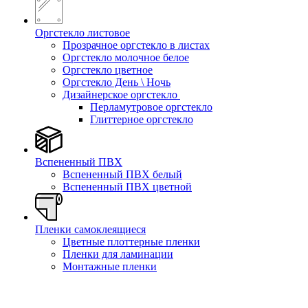
Оргстекло листовое
Прозрачное оргстекло в листах
Оргстекло молочное белое
Оргстекло цветное
Оргстекло День \ Ночь
Дизайнерское оргстекло
Перламутровое оргстекло
Глиттерное оргстекло
Вспененный ПВХ
Вспененный ПВХ белый
Вспененный ПВХ цветной
Пленки самоклеящиеся
Цветные плоттерные пленки
Пленки для ламинации
Монтажные пленки