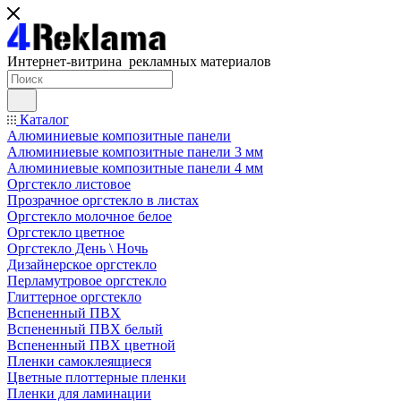
Интернет-витрина рекламных материалов
Каталог
Алюминиевые композитные панели
Алюминиевые композитные панели 3 мм
Алюминиевые композитные панели 4 мм
Оргстекло листовое
Прозрачное оргстекло в листах
Оргстекло молочное белое
Оргстекло цветное
Оргстекло День \ Ночь
Дизайнерское оргстекло
Перламутровое оргстекло
Глиттерное оргстекло
Вспененный ПВХ
Вспененный ПВХ белый
Вспененный ПВХ цветной
Пленки самоклеящиеся
Цветные плоттерные пленки
Пленки для ламинации