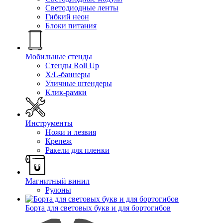
Светодиодные ленты
Гибкий неон
Блоки питания
Мобильные стенды
Стенды Roll Up
X/L-баннеры
Уличные штендеры
Клик-рамки
Инструменты
Ножи и лезвия
Крепеж
Ракели для пленки
Магнитный винил
Рулоны
Борта для световых букв и для бортогибов