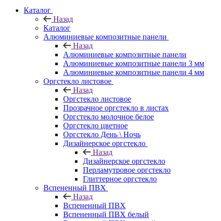
Каталог
Назад
Каталог
Алюминиевые композитные панели
Назад
Алюминиевые композитные панели
Алюминиевые композитные панели 3 мм
Алюминиевые композитные панели 4 мм
Оргстекло листовое
Назад
Оргстекло листовое
Прозрачное оргстекло в листах
Оргстекло молочное белое
Оргстекло цветное
Оргстекло День \ Ночь
Дизайнерское оргстекло
Назад
Дизайнерское оргстекло
Перламутровое оргстекло
Глиттерное оргстекло
Вспененный ПВХ
Назад
Вспененный ПВХ
Вспененный ПВХ белый