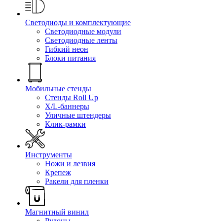
Светодиоды и комплектующие
Светодиодные модули
Светодиодные ленты
Гибкий неон
Блоки питания
Мобильные стенды
Стенды Roll Up
X/L-баннеры
Уличные штендеры
Клик-рамки
Инструменты
Ножи и лезвия
Крепеж
Ракели для пленки
Магнитный винил
Рулоны