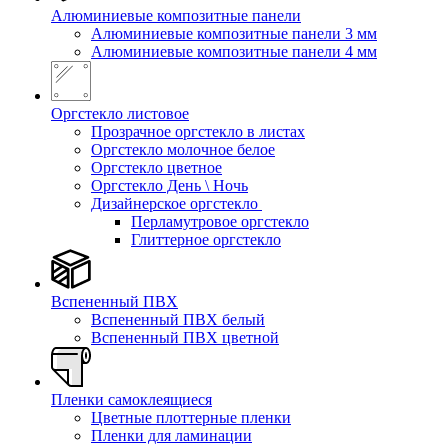
Алюминиевые композитные панели
Алюминиевые композитные панели 3 мм
Алюминиевые композитные панели 4 мм
Оргстекло листовое
Прозрачное оргстекло в листах
Оргстекло молочное белое
Оргстекло цветное
Оргстекло День \ Ночь
Дизайнерское оргстекло
Перламутровое оргстекло
Глиттерное оргстекло
Вспененный ПВХ
Вспененный ПВХ белый
Вспененный ПВХ цветной
Пленки самоклеящиеся
Цветные плоттерные пленки
Пленки для ламинации