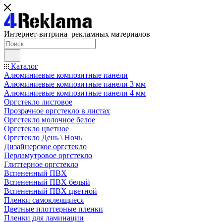
Интернет-витрина рекламных материалов
Каталог
Алюминиевые композитные панели
Алюминиевые композитные панели 3 мм
Алюминиевые композитные панели 4 мм
Оргстекло листовое
Прозрачное оргстекло в листах
Оргстекло молочное белое
Оргстекло цветное
Оргстекло День \ Ночь
Дизайнерское оргстекло
Перламутровое оргстекло
Глиттерное оргстекло
Вспененный ПВХ
Вспененный ПВХ белый
Вспененный ПВХ цветной
Пленки самоклеящиеся
Цветные плоттерные пленки
Пленки для ламинации