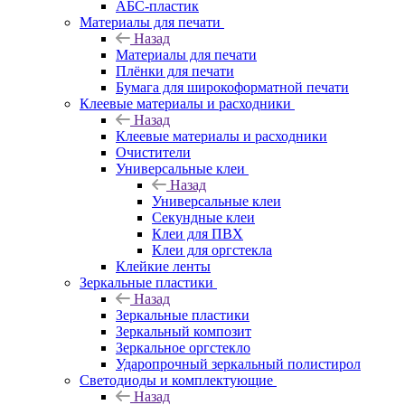
АБС-пластик
Материалы для печати
Назад
Материалы для печати
Плёнки для печати
Бумага для широкоформатной печати
Клеевые материалы и расходники
Назад
Клеевые материалы и расходники
Очистители
Универсальные клеи
Назад
Универсальные клеи
Секундные клеи
Клеи для ПВХ
Клеи для оргстекла
Клейкие ленты
Зеркальные пластики
Назад
Зеркальные пластики
Зеркальный композит
Зеркальное оргстекло
Ударопрочный зеркальный полистирол
Светодиоды и комплектующие
Назад