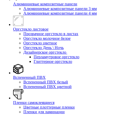
Алюминиевые композитные панели
Алюминиевые композитные панели 3 мм
Алюминиевые композитные панели 4 мм
Оргстекло листовое
Прозрачное оргстекло в листах
Оргстекло молочное белое
Оргстекло цветное
Оргстекло День \ Ночь
Дизайнерское оргстекло
Перламутровое оргстекло
Глиттерное оргстекло
Вспененный ПВХ
Вспененный ПВХ белый
Вспененный ПВХ цветной
Пленки самоклеящиеся
Цветные плоттерные пленки
Пленки для ламинации