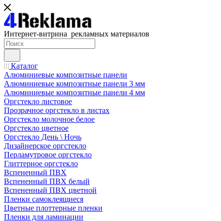
Интернет-витрина рекламных материалов
Каталог
Алюминиевые композитные панели
Алюминиевые композитные панели 3 мм
Алюминиевые композитные панели 4 мм
Оргстекло листовое
Прозрачное оргстекло в листах
Оргстекло молочное белое
Оргстекло цветное
Оргстекло День \ Ночь
Дизайнерское оргстекло
Перламутровое оргстекло
Глиттерное оргстекло
Вспененный ПВХ
Вспененный ПВХ белый
Вспененный ПВХ цветной
Пленки самоклеящиеся
Цветные плоттерные пленки
Пленки для ламинации