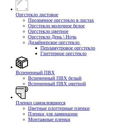
Оргстекло листовое
Прозрачное оргстекло в листах
Оргстекло молочное белое
Оргстекло цветное
Оргстекло День \ Ночь
Дизайнерское оргстекло
Перламутровое оргстекло
Глиттерное оргстекло
Вспененный ПВХ
Вспененный ПВХ белый
Вспененный ПВХ цветной
Пленки самоклеящиеся
Цветные плоттерные пленки
Пленки для ламинации
Монтажные пленки