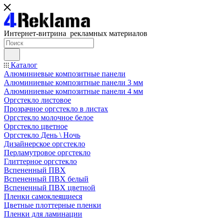
Интернет-витрина рекламных материалов
Каталог
Алюминиевые композитные панели
Алюминиевые композитные панели 3 мм
Алюминиевые композитные панели 4 мм
Оргстекло листовое
Прозрачное оргстекло в листах
Оргстекло молочное белое
Оргстекло цветное
Оргстекло День \ Ночь
Дизайнерское оргстекло
Перламутровое оргстекло
Глиттерное оргстекло
Вспененный ПВХ
Вспененный ПВХ белый
Вспененный ПВХ цветной
Пленки самоклеящиеся
Цветные плоттерные пленки
Пленки для ламинации