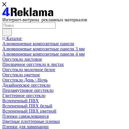
Интернет-витрина рекламных материалов
Каталог
Алюминиевые композитные панели
Алюминиевые композитные панели 3 мм
Алюминиевые композитные панели 4 мм
Оргстекло листовое
Прозрачное оргстекло в листах
Оргстекло молочное белое
Оргстекло цветное
Оргстекло День \ Ночь
Дизайнерское оргстекло
Перламутровое оргстекло
Глиттерное оргстекло
Вспененный ПВХ
Вспененный ПВХ белый
Вспененный ПВХ цветной
Пленки самоклеящиеся
Цветные плоттерные пленки
Пленки для ламинации