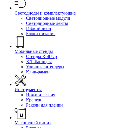
Светодиоды и комплектующие
Светодиодные модули
Светодиодные ленты
Гибкий неон
Блоки питания
Мобильные стенды
Стенды Roll Up
X/L-баннеры
Уличные штендеры
Клик-рамки
Инструменты
Ножи и лезвия
Крепеж
Ракели для пленки
Магнитный винил
Рулоны