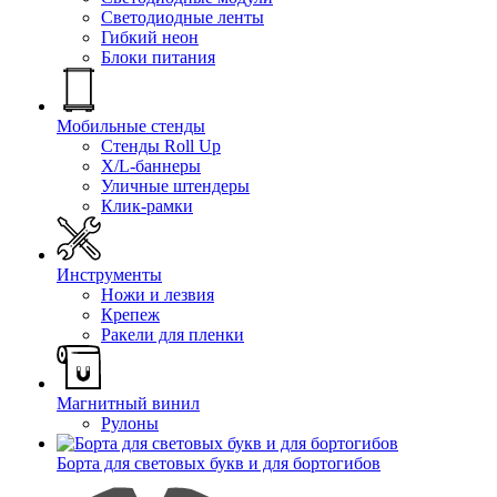
Светодиодные ленты
Гибкий неон
Блоки питания
Мобильные стенды
Стенды Roll Up
X/L-баннеры
Уличные штендеры
Клик-рамки
Инструменты
Ножи и лезвия
Крепеж
Ракели для пленки
Магнитный винил
Рулоны
Борта для световых букв и для бортогибов