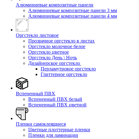
Алюминиевые композитные панели
Алюминиевые композитные панели 3 мм
Алюминиевые композитные панели 4 мм
Оргстекло листовое
Прозрачное оргстекло в листах
Оргстекло молочное белое
Оргстекло цветное
Оргстекло День \ Ночь
Дизайнерское оргстекло
Перламутровое оргстекло
Глиттерное оргстекло
Вспененный ПВХ
Вспененный ПВХ белый
Вспененный ПВХ цветной
Пленки самоклеящиеся
Цветные плоттерные пленки
Пленки для ламинации