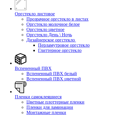
Оргстекло листовое
Прозрачное оргстекло в листах
Оргстекло молочное белое
Оргстекло цветное
Оргстекло День \ Ночь
Дизайнерское оргстекло
Перламутровое оргстекло
Глиттерное оргстекло
Вспененный ПВХ
Вспененный ПВХ белый
Вспененный ПВХ цветной
Пленки самоклеящиеся
Цветные плоттерные пленки
Пленки для ламинации
Монтажные пленки