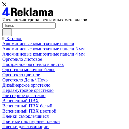
Интернет-витрина рекламных материалов
Каталог
Алюминиевые композитные панели
Алюминиевые композитные панели 3 мм
Алюминиевые композитные панели 4 мм
Оргстекло листовое
Прозрачное оргстекло в листах
Оргстекло молочное белое
Оргстекло цветное
Оргстекло День \ Ночь
Дизайнерское оргстекло
Перламутровое оргстекло
Глиттерное оргстекло
Вспененный ПВХ
Вспененный ПВХ белый
Вспененный ПВХ цветной
Пленки самоклеящиеся
Цветные плоттерные пленки
Пленки для ламинации