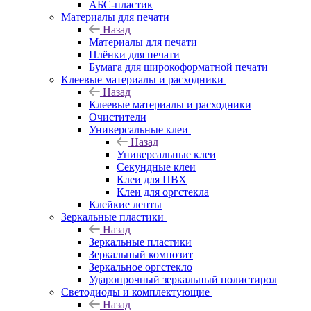
АБС-пластик
Материалы для печати
Назад
Материалы для печати
Плёнки для печати
Бумага для широкоформатной печати
Клеевые материалы и расходники
Назад
Клеевые материалы и расходники
Очистители
Универсальные клеи
Назад
Универсальные клеи
Секундные клеи
Клеи для ПВХ
Клеи для оргстекла
Клейкие ленты
Зеркальные пластики
Назад
Зеркальные пластики
Зеркальный композит
Зеркальное оргстекло
Ударопрочный зеркальный полистирол
Светодиоды и комплектующие
Назад