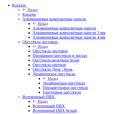
Каталог
Назад
Каталог
Алюминиевые композитные панели
Назад
Алюминиевые композитные панели
Алюминиевые композитные панели 3 мм
Алюминиевые композитные панели 4 мм
Оргстекло листовое
Назад
Оргстекло листовое
Прозрачное оргстекло в листах
Оргстекло молочное белое
Оргстекло цветное
Оргстекло День \ Ночь
Дизайнерское оргстекло
Назад
Дизайнерское оргстекло
Перламутровое оргстекло
Глиттерное оргстекло
Вспененный ПВХ
Назад
Вспененный ПВХ
Вспененный ПВХ белый