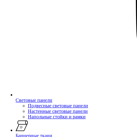
Световые панели
Подвесные световые панели
Настенные световые панели
Напольные стойки и рамки
Баннерные ткани