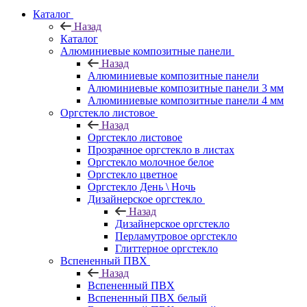
Каталог
Назад
Каталог
Алюминиевые композитные панели
Назад
Алюминиевые композитные панели
Алюминиевые композитные панели 3 мм
Алюминиевые композитные панели 4 мм
Оргстекло листовое
Назад
Оргстекло листовое
Прозрачное оргстекло в листах
Оргстекло молочное белое
Оргстекло цветное
Оргстекло День \ Ночь
Дизайнерское оргстекло
Назад
Дизайнерское оргстекло
Перламутровое оргстекло
Глиттерное оргстекло
Вспененный ПВХ
Назад
Вспененный ПВХ
Вспененный ПВХ белый