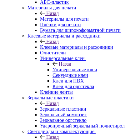
АБС-пластик
Материалы для печати
Назад
Материалы для печати
Плёнки для печати
Бумага для широкоформатной печати
Клеевые материалы и расходники
Назад
Клеевые материалы и расходники
Очистители
Универсальные клеи
Назад
Универсальные клеи
Секундные клеи
Клеи для ПВХ
Клеи для оргстекла
Клейкие ленты
Зеркальные пластики
Назад
Зеркальные пластики
Зеркальный композит
Зеркальное оргстекло
Ударопрочный зеркальный полистирол
Светодиоды и комплектующие
Назад