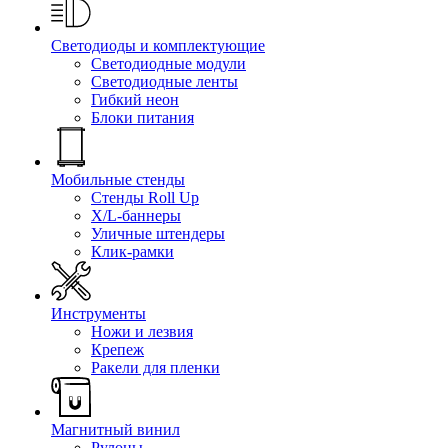
Светодиоды и комплектующие
Светодиодные модули
Светодиодные ленты
Гибкий неон
Блоки питания
Мобильные стенды
Стенды Roll Up
X/L-баннеры
Уличные штендеры
Клик-рамки
Инструменты
Ножи и лезвия
Крепеж
Ракели для пленки
Магнитный винил
Рулоны