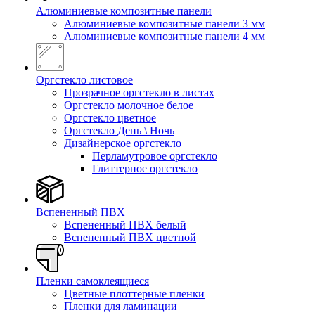
Алюминиевые композитные панели
Алюминиевые композитные панели 3 мм
Алюминиевые композитные панели 4 мм
Оргстекло листовое
Прозрачное оргстекло в листах
Оргстекло молочное белое
Оргстекло цветное
Оргстекло День \ Ночь
Дизайнерское оргстекло
Перламутровое оргстекло
Глиттерное оргстекло
Вспененный ПВХ
Вспененный ПВХ белый
Вспененный ПВХ цветной
Пленки самоклеящиеся
Цветные плоттерные пленки
Пленки для ламинации