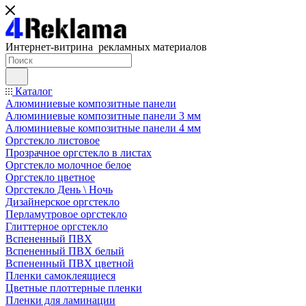
Интернет-витрина рекламных материалов
Каталог
Алюминиевые композитные панели
Алюминиевые композитные панели 3 мм
Алюминиевые композитные панели 4 мм
Оргстекло листовое
Прозрачное оргстекло в листах
Оргстекло молочное белое
Оргстекло цветное
Оргстекло День \ Ночь
Дизайнерское оргстекло
Перламутровое оргстекло
Глиттерное оргстекло
Вспененный ПВХ
Вспененный ПВХ белый
Вспененный ПВХ цветной
Пленки самоклеящиеся
Цветные плоттерные пленки
Пленки для ламинации