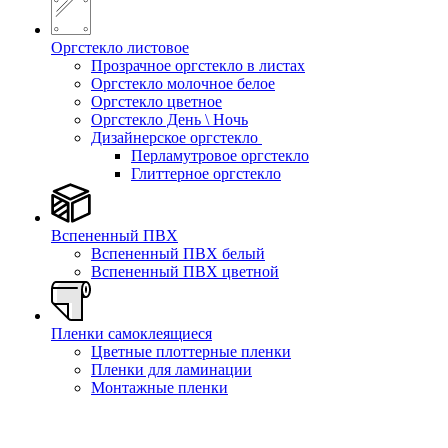
Оргстекло листовое
Прозрачное оргстекло в листах
Оргстекло молочное белое
Оргстекло цветное
Оргстекло День \ Ночь
Дизайнерское оргстекло
Перламутровое оргстекло
Глиттерное оргстекло
Вспененный ПВХ
Вспененный ПВХ белый
Вспененный ПВХ цветной
Пленки самоклеящиеся
Цветные плоттерные пленки
Пленки для ламинации
Монтажные пленки