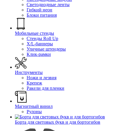
Светодиодные ленты
Гибкий неон
Блоки питания
Мобильные стенды
Стенды Roll Up
X/L-баннеры
Уличные штендеры
Клик-рамки
Инструменты
Ножи и лезвия
Крепеж
Ракели для пленки
Магнитный винил
Рулоны
Борта для световых букв и для бортогибов