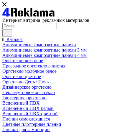
Интернет-витрина рекламных материалов
Каталог
Алюминиевые композитные панели
Алюминиевые композитные панели 3 мм
Алюминиевые композитные панели 4 мм
Оргстекло листовое
Прозрачное оргстекло в листах
Оргстекло молочное белое
Оргстекло цветное
Оргстекло День \ Ночь
Дизайнерское оргстекло
Перламутровое оргстекло
Глиттерное оргстекло
Вспененный ПВХ
Вспененный ПВХ белый
Вспененный ПВХ цветной
Пленки самоклеящиеся
Цветные плоттерные пленки
Пленки для ламинации