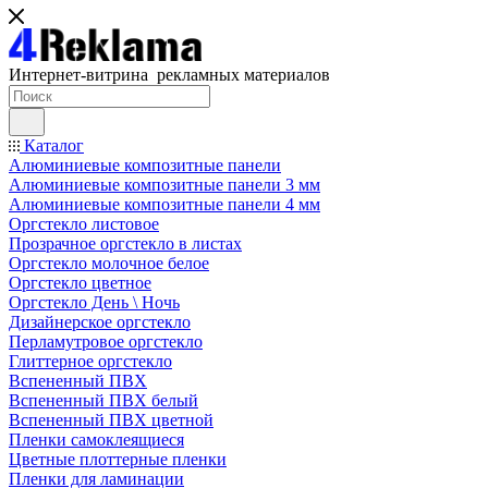
Интернет-витрина рекламных материалов
Каталог
Алюминиевые композитные панели
Алюминиевые композитные панели 3 мм
Алюминиевые композитные панели 4 мм
Оргстекло листовое
Прозрачное оргстекло в листах
Оргстекло молочное белое
Оргстекло цветное
Оргстекло День \ Ночь
Дизайнерское оргстекло
Перламутровое оргстекло
Глиттерное оргстекло
Вспененный ПВХ
Вспененный ПВХ белый
Вспененный ПВХ цветной
Пленки самоклеящиеся
Цветные плоттерные пленки
Пленки для ламинации