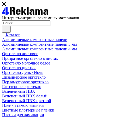
Интернет-витрина рекламных материалов
Каталог
Алюминиевые композитные панели
Алюминиевые композитные панели 3 мм
Алюминиевые композитные панели 4 мм
Оргстекло листовое
Прозрачное оргстекло в листах
Оргстекло молочное белое
Оргстекло цветное
Оргстекло День \ Ночь
Дизайнерское оргстекло
Перламутровое оргстекло
Глиттерное оргстекло
Вспененный ПВХ
Вспененный ПВХ белый
Вспененный ПВХ цветной
Пленки самоклеящиеся
Цветные плоттерные пленки
Пленки для ламинации