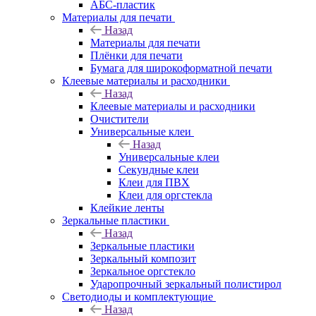
АБС-пластик
Материалы для печати
Назад
Материалы для печати
Плёнки для печати
Бумага для широкоформатной печати
Клеевые материалы и расходники
Назад
Клеевые материалы и расходники
Очистители
Универсальные клеи
Назад
Универсальные клеи
Секундные клеи
Клеи для ПВХ
Клеи для оргстекла
Клейкие ленты
Зеркальные пластики
Назад
Зеркальные пластики
Зеркальный композит
Зеркальное оргстекло
Ударопрочный зеркальный полистирол
Светодиоды и комплектующие
Назад