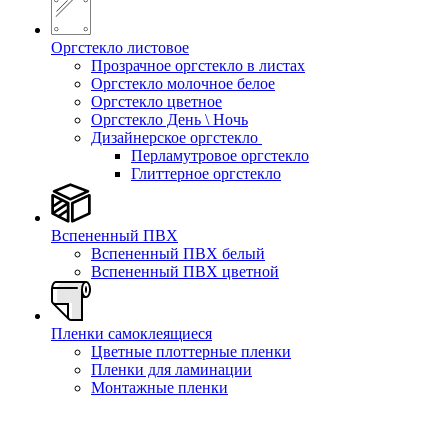
Оргстекло листовое
Прозрачное оргстекло в листах
Оргстекло молочное белое
Оргстекло цветное
Оргстекло День \ Ночь
Дизайнерское оргстекло
Перламутровое оргстекло
Глиттерное оргстекло
Вспененный ПВХ
Вспененный ПВХ белый
Вспененный ПВХ цветной
Пленки самоклеящиеся
Цветные плоттерные пленки
Пленки для ламинации
Монтажные пленки