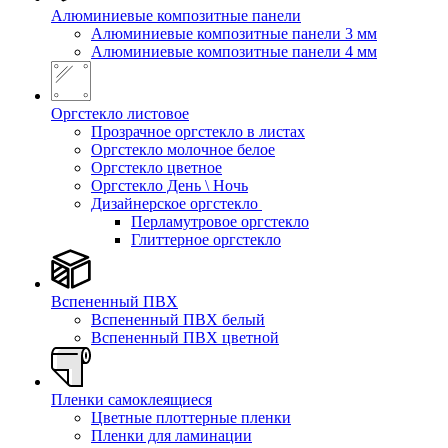
Алюминиевые композитные панели
Алюминиевые композитные панели 3 мм
Алюминиевые композитные панели 4 мм
Оргстекло листовое
Прозрачное оргстекло в листах
Оргстекло молочное белое
Оргстекло цветное
Оргстекло День \ Ночь
Дизайнерское оргстекло
Перламутровое оргстекло
Глиттерное оргстекло
Вспененный ПВХ
Вспененный ПВХ белый
Вспененный ПВХ цветной
Пленки самоклеящиеся
Цветные плоттерные пленки
Пленки для ламинации