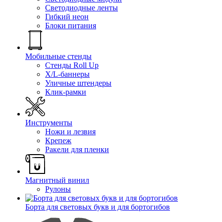
Светодиодные ленты
Гибкий неон
Блоки питания
Мобильные стенды
Стенды Roll Up
X/L-баннеры
Уличные штендеры
Клик-рамки
Инструменты
Ножи и лезвия
Крепеж
Ракели для пленки
Магнитный винил
Рулоны
Борта для световых букв и для бортогибов