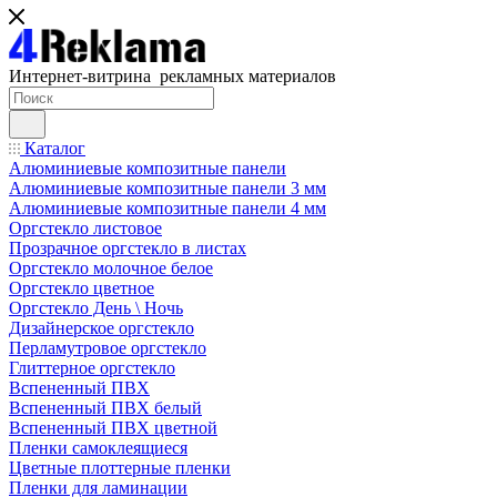
Интернет-витрина рекламных материалов
Каталог
Алюминиевые композитные панели
Алюминиевые композитные панели 3 мм
Алюминиевые композитные панели 4 мм
Оргстекло листовое
Прозрачное оргстекло в листах
Оргстекло молочное белое
Оргстекло цветное
Оргстекло День \ Ночь
Дизайнерское оргстекло
Перламутровое оргстекло
Глиттерное оргстекло
Вспененный ПВХ
Вспененный ПВХ белый
Вспененный ПВХ цветной
Пленки самоклеящиеся
Цветные плоттерные пленки
Пленки для ламинации