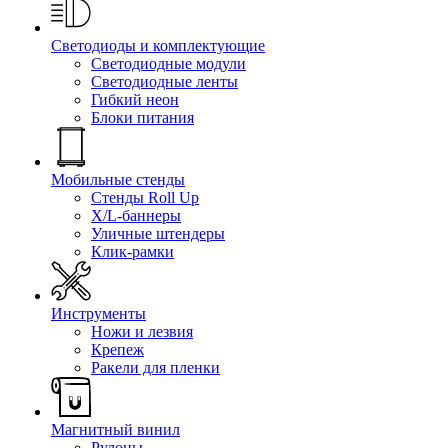
Светодиоды и комплектующие
Светодиодные модули
Светодиодные ленты
Гибкий неон
Блоки питания
Мобильные стенды
Стенды Roll Up
X/L-баннеры
Уличные штендеры
Клик-рамки
Инструменты
Ножи и лезвия
Крепеж
Ракели для пленки
Магнитный винил
Рулоны