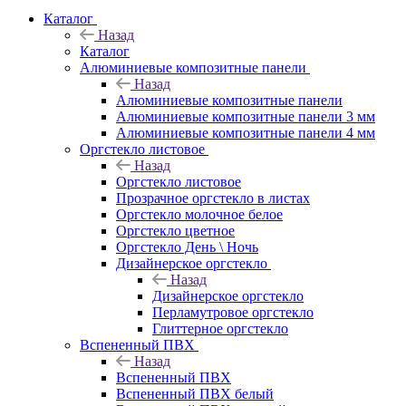
Каталог
Назад
Каталог
Алюминиевые композитные панели
Назад
Алюминиевые композитные панели
Алюминиевые композитные панели 3 мм
Алюминиевые композитные панели 4 мм
Оргстекло листовое
Назад
Оргстекло листовое
Прозрачное оргстекло в листах
Оргстекло молочное белое
Оргстекло цветное
Оргстекло День \ Ночь
Дизайнерское оргстекло
Назад
Дизайнерское оргстекло
Перламутровое оргстекло
Глиттерное оргстекло
Вспененный ПВХ
Назад
Вспененный ПВХ
Вспененный ПВХ белый