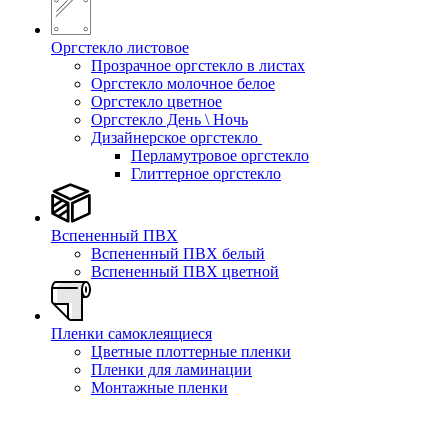
Оргстекло листовое
Прозрачное оргстекло в листах
Оргстекло молочное белое
Оргстекло цветное
Оргстекло День \ Ночь
Дизайнерское оргстекло
Перламутровое оргстекло
Глиттерное оргстекло
Вспененный ПВХ
Вспененный ПВХ белый
Вспененный ПВХ цветной
Пленки самоклеящиеся
Цветные плоттерные пленки
Пленки для ламинации
Монтажные пленки