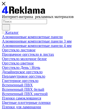
Интернет-витрина рекламных материалов
Каталог
Алюминиевые композитные панели
Алюминиевые композитные панели 3 мм
Алюминиевые композитные панели 4 мм
Оргстекло листовое
Прозрачное оргстекло в листах
Оргстекло молочное белое
Оргстекло цветное
Оргстекло День \ Ночь
Дизайнерское оргстекло
Перламутровое оргстекло
Глиттерное оргстекло
Вспененный ПВХ
Вспененный ПВХ белый
Вспененный ПВХ цветной
Пленки самоклеящиеся
Цветные плоттерные пленки
Пленки для ламинации