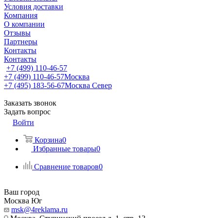
Условия доставки
Компания
О компании
Отзывы
Партнеры
Контакты
Контакты
+7 (499) 110-46-57
+7 (499) 110-46-57
Москва
+7 (495) 183-56-67
Москва Север
Заказать звонок
Задать вопрос
Войти
Корзина
0
Избранные товары
0
Сравнение товаров
0
Ваш город
Москва Юг
msk@4reklama.ru