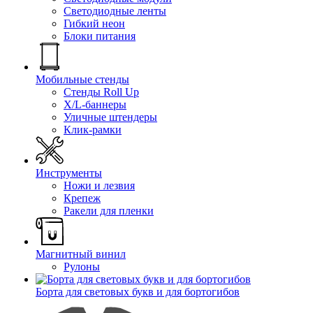
Светодиодные ленты
Гибкий неон
Блоки питания
Мобильные стенды
Стенды Roll Up
X/L-баннеры
Уличные штендеры
Клик-рамки
Инструменты
Ножи и лезвия
Крепеж
Ракели для пленки
Магнитный винил
Рулоны
Борта для световых букв и для бортогибов