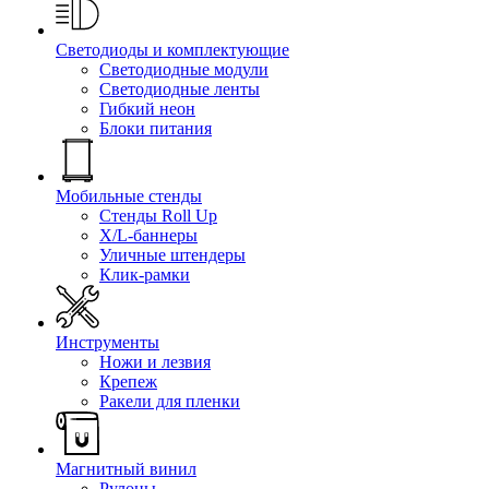
Светодиоды и комплектующие
Светодиодные модули
Светодиодные ленты
Гибкий неон
Блоки питания
Мобильные стенды
Стенды Roll Up
X/L-баннеры
Уличные штендеры
Клик-рамки
Инструменты
Ножи и лезвия
Крепеж
Ракели для пленки
Магнитный винил
Рулоны