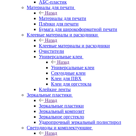
АБС-пластик
Материалы для печати
Назад
Материалы для печати
Плёнки для печати
Бумага для широкоформатной печати
Клеевые материалы и расходники
Назад
Клеевые материалы и расходники
Очистители
Универсальные клеи
Назад
Универсальные клеи
Секундные клеи
Клеи для ПВХ
Клеи для оргстекла
Клейкие ленты
Зеркальные пластики
Назад
Зеркальные пластики
Зеркальный композит
Зеркальное оргстекло
Ударопрочный зеркальный полистирол
Светодиоды и комплектующие
Назад