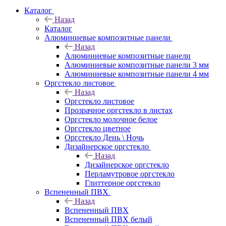
Каталог
Назад
Каталог
Алюминиевые композитные панели
Назад
Алюминиевые композитные панели
Алюминиевые композитные панели 3 мм
Алюминиевые композитные панели 4 мм
Оргстекло листовое
Назад
Оргстекло листовое
Прозрачное оргстекло в листах
Оргстекло молочное белое
Оргстекло цветное
Оргстекло День \ Ночь
Дизайнерское оргстекло
Назад
Дизайнерское оргстекло
Перламутровое оргстекло
Глиттерное оргстекло
Вспененный ПВХ
Назад
Вспененный ПВХ
Вспененный ПВХ белый