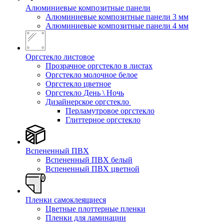
Алюминиевые композитные панели
Алюминиевые композитные панели 3 мм
Алюминиевые композитные панели 4 мм
Оргстекло листовое
Прозрачное оргстекло в листах
Оргстекло молочное белое
Оргстекло цветное
Оргстекло День \ Ночь
Дизайнерское оргстекло
Перламутровое оргстекло
Глиттерное оргстекло
Вспененный ПВХ
Вспененный ПВХ белый
Вспененный ПВХ цветной
Пленки самоклеящиеся
Цветные плоттерные пленки
Пленки для ламинации