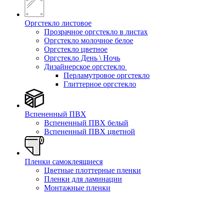
Оргстекло листовое
Прозрачное оргстекло в листах
Оргстекло молочное белое
Оргстекло цветное
Оргстекло День \ Ночь
Дизайнерское оргстекло
Перламутровое оргстекло
Глиттерное оргстекло
Вспененный ПВХ
Вспененный ПВХ белый
Вспененный ПВХ цветной
Пленки самоклеящиеся
Цветные плоттерные пленки
Пленки для ламинации
Монтажные пленки