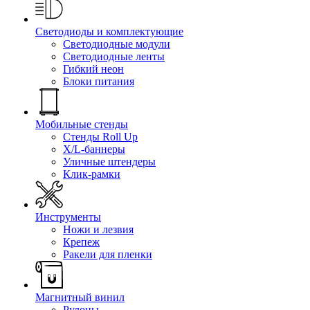
Светодиоды и комплектующие
Светодиодные модули
Светодиодные ленты
Гибкий неон
Блоки питания
Мобильные стенды
Стенды Roll Up
X/L-баннеры
Уличные штендеры
Клик-рамки
Инструменты
Ножи и лезвия
Крепеж
Ракели для пленки
Магнитный винил
Рулоны