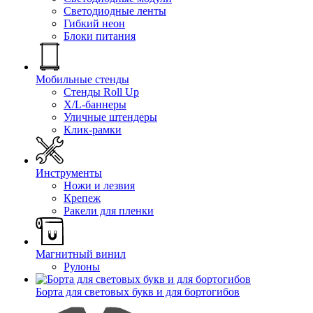
Светодиодные ленты
Гибкий неон
Блоки питания
Мобильные стенды
Стенды Roll Up
X/L-баннеры
Уличные штендеры
Клик-рамки
Инструменты
Ножи и лезвия
Крепеж
Ракели для пленки
Магнитный винил
Рулоны
Борта для световых букв и для бортогибов