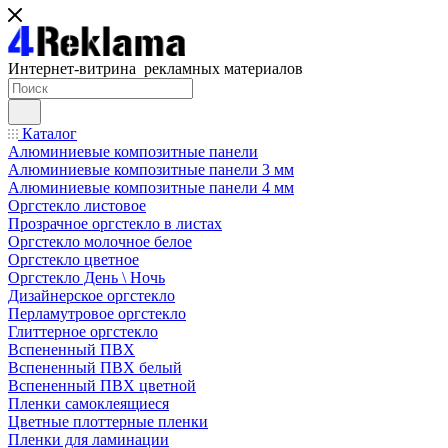
Интернет-витрина рекламных материалов
Каталог
Алюминиевые композитные панели
Алюминиевые композитные панели 3 мм
Алюминиевые композитные панели 4 мм
Оргстекло листовое
Прозрачное оргстекло в листах
Оргстекло молочное белое
Оргстекло цветное
Оргстекло День \ Ночь
Дизайнерское оргстекло
Перламутровое оргстекло
Глиттерное оргстекло
Вспененный ПВХ
Вспененный ПВХ белый
Вспененный ПВХ цветной
Пленки самоклеящиеся
Цветные плоттерные пленки
Пленки для ламинации