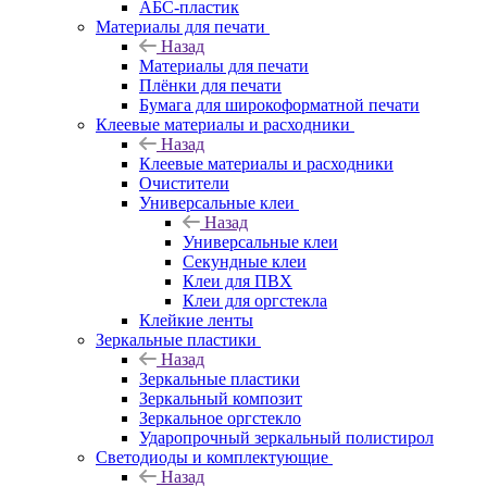
АБС-пластик
Материалы для печати
Назад
Материалы для печати
Плёнки для печати
Бумага для широкоформатной печати
Клеевые материалы и расходники
Назад
Клеевые материалы и расходники
Очистители
Универсальные клеи
Назад
Универсальные клеи
Секундные клеи
Клеи для ПВХ
Клеи для оргстекла
Клейкие ленты
Зеркальные пластики
Назад
Зеркальные пластики
Зеркальный композит
Зеркальное оргстекло
Ударопрочный зеркальный полистирол
Светодиоды и комплектующие
Назад