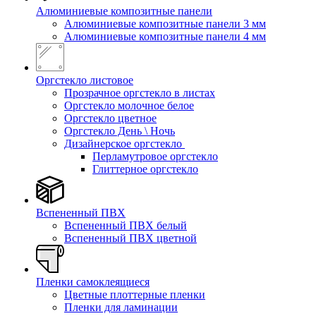
Алюминиевые композитные панели
Алюминиевые композитные панели 3 мм
Алюминиевые композитные панели 4 мм
Оргстекло листовое
Прозрачное оргстекло в листах
Оргстекло молочное белое
Оргстекло цветное
Оргстекло День \ Ночь
Дизайнерское оргстекло
Перламутровое оргстекло
Глиттерное оргстекло
Вспененный ПВХ
Вспененный ПВХ белый
Вспененный ПВХ цветной
Пленки самоклеящиеся
Цветные плоттерные пленки
Пленки для ламинации