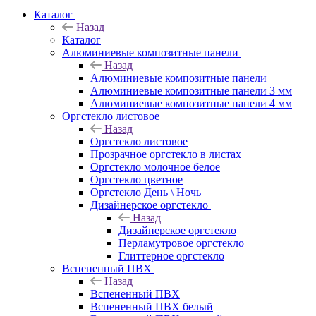
Каталог
Назад
Каталог
Алюминиевые композитные панели
Назад
Алюминиевые композитные панели
Алюминиевые композитные панели 3 мм
Алюминиевые композитные панели 4 мм
Оргстекло листовое
Назад
Оргстекло листовое
Прозрачное оргстекло в листах
Оргстекло молочное белое
Оргстекло цветное
Оргстекло День \ Ночь
Дизайнерское оргстекло
Назад
Дизайнерское оргстекло
Перламутровое оргстекло
Глиттерное оргстекло
Вспененный ПВХ
Назад
Вспененный ПВХ
Вспененный ПВХ белый