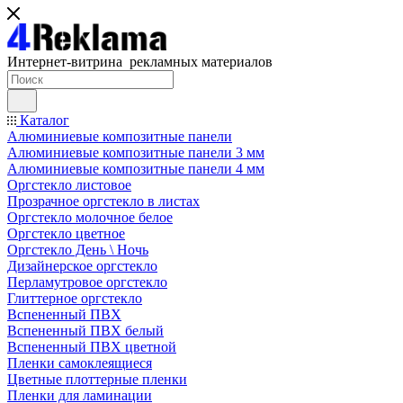
Интернет-витрина рекламных материалов
Каталог
Алюминиевые композитные панели
Алюминиевые композитные панели 3 мм
Алюминиевые композитные панели 4 мм
Оргстекло листовое
Прозрачное оргстекло в листах
Оргстекло молочное белое
Оргстекло цветное
Оргстекло День \ Ночь
Дизайнерское оргстекло
Перламутровое оргстекло
Глиттерное оргстекло
Вспененный ПВХ
Вспененный ПВХ белый
Вспененный ПВХ цветной
Пленки самоклеящиеся
Цветные плоттерные пленки
Пленки для ламинации